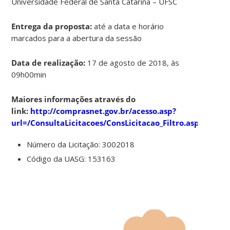
Universidade Federal de Santa Catarina – UFSC
Entrega da proposta:
até a data e horário
marcados para a abertura da sessão
Data de realização:
17 de agosto de 2018, às
09h00min
Maiores informações através do
link:
http://comprasnet.gov.br/acesso.asp?
url=/ConsultaLicitacoes/ConsLicitacao_Filtro.asp
Número da Licitação: 3002018
Código da UASG: 153163