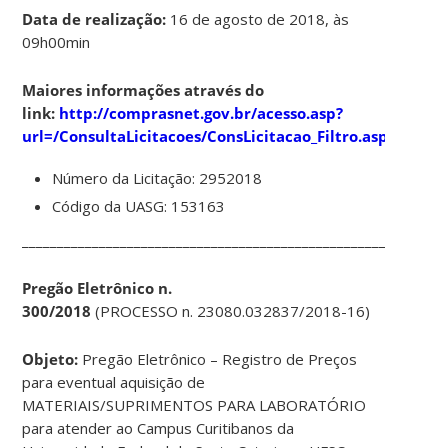
Data de realização:
16 de agosto de 2018, às
09h00min
Maiores informações através do
link:
http://comprasnet.gov.br/acesso.asp?
url=/ConsultaLicitacoes/ConsLicitacao_Filtro.asp
Número da Licitação: 2952018
Código da UASG: 153163
____________________________________________________________
Pregão Eletrônico n.
300/2018
(PROCESSO n.
23080.032837/2018-16
)
Objeto:
Pregão Eletrônico – Registro de Preços
para eventual aquisição de
MATERIAIS/SUPRIMENTOS PARA LABORATÓRIO
para atender ao Campus Curitibanos da