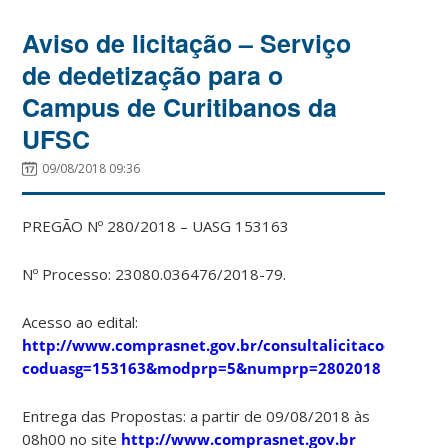
Aviso de licitação – Serviço
de dedetização para o
Campus de Curitibanos da
UFSC
09/08/2018 09:36
PREGÃO Nº
280/2018
– UASG 153163
Nº Processo: 23080.036476/2018-79.
Acesso ao edital:
http://www.comprasnet.gov.br/consultalicitacoes/down
coduasg=153163&modprp=5&numprp=2802018
Entrega das Propostas: a partir de 09/08/2018 às
08h00 no site
http://www.comprasnet.gov.br