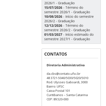
2026/1 - Graduação
15/07/2026
- Término do
semestre 2026/1 - Graduação
10/08/2026
- Início do semestre
2026/2 - Graduação
12/12/2026
- Término do
semestre 2026/2 - Graduação
01/03/2027
- Início estimado do
semestre 2027/1 - Graduação
CONTATOS
Diretoria Administrativa
da.cbs@contato.ufsc.br
48 3721-5040/5030/5020/5010
Rod. Ulysses Gaboardi, 3000
Bairro: UFSC
Caixa Postal 101
Curitibanos – Santa Catarina
CEP: 89.520-000