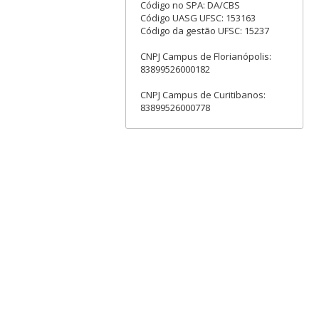
Código no SPA: DA/CBS
Código UASG UFSC: 153163
Código da gestão UFSC: 15237
CNPJ Campus de Florianópolis:
83899526000182
CNPJ Campus de Curitibanos:
83899526000778