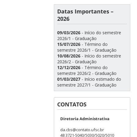
Datas Importantes –
2026
09/03/2026
- Início do semestre
2026/1 - Graduação
15/07/2026
- Término do
semestre 2026/1 - Graduação
10/08/2026
- Início do semestre
2026/2 - Graduação
12/12/2026
- Término do
semestre 2026/2 - Graduação
01/03/2027
- Início estimado do
semestre 2027/1 - Graduação
CONTATOS
Diretoria Administrativa
da.cbs@contato.ufsc.br
48 3721-5040/5030/5020/5010