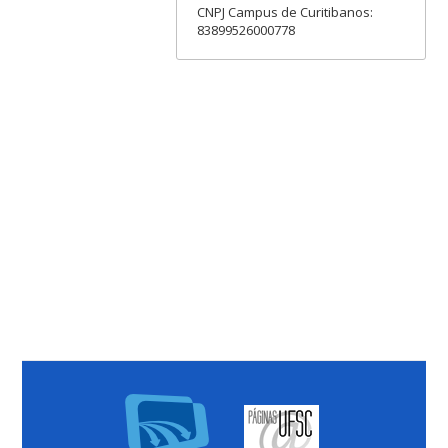
CNPJ Campus de Curitibanos:
83899526000778