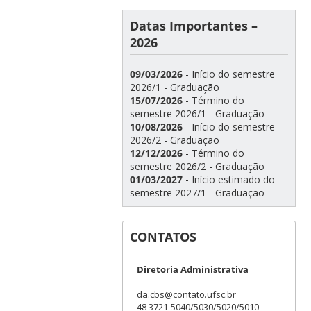
Datas Importantes –
2026
09/03/2026
- Início do semestre
2026/1 - Graduação
15/07/2026
- Término do
semestre 2026/1 - Graduação
10/08/2026
- Início do semestre
2026/2 - Graduação
12/12/2026
- Término do
semestre 2026/2 - Graduação
01/03/2027
- Início estimado do
semestre 2027/1 - Graduação
CONTATOS
Diretoria Administrativa
da.cbs@contato.ufsc.br
48 3721-5040/5030/5020/5010