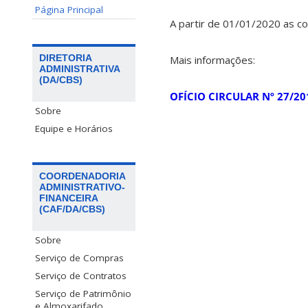
Página Principal
A partir de 01/01/2020 as co
DIRETORIA
Mais informações:
ADMINISTRATIVA
(DA/CBS)
OFÍCIO CIRCULAR Nº 27/2
Sobre
Equipe e Horários
COORDENADORIA
ADMINISTRATIVO-
FINANCEIRA
(CAF/DA/CBS)
Sobre
Serviço de Compras
Serviço de Contratos
Serviço de Patrimônio
e Almoxarifado