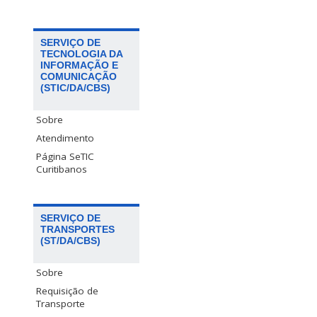
SERVIÇO DE
TECNOLOGIA DA
INFORMAÇÃO E
COMUNICAÇÃO
(STIC/DA/CBS)
Sobre
Atendimento
Página SeTIC
Curitibanos
SERVIÇO DE
TRANSPORTES
(ST/DA/CBS)
Sobre
Requisição de
Transporte