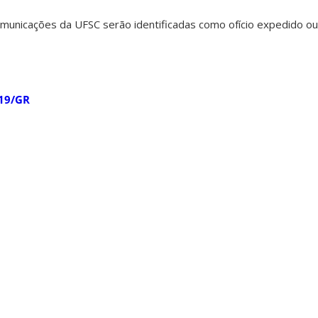
municações da UFSC serão identificadas como ofício expedido ou of
019/GR