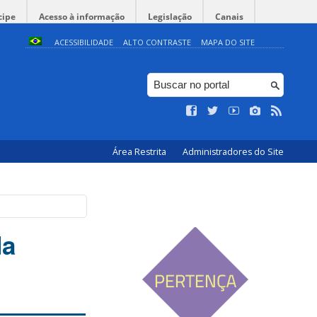
cipe
Acesso à informação
Legislação
Canais
ACESSIBILIDADE
ALTO CONTRASTE
MAPA DO SITE
Área Restrita
Administradores do Site
da