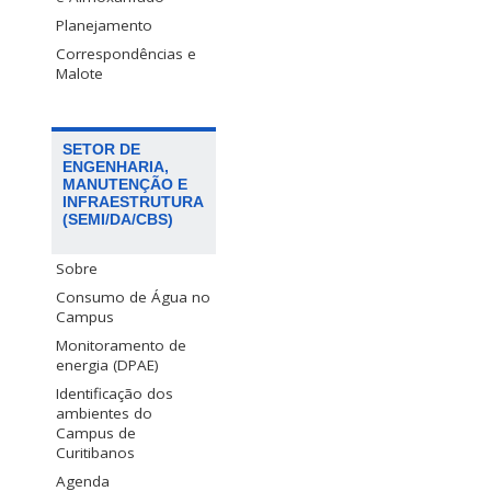
Planejamento
Correspondências e
Malote
SETOR DE
ENGENHARIA,
MANUTENÇÃO E
INFRAESTRUTURA
(SEMI/DA/CBS)
Sobre
Consumo de Água no
Campus
Monitoramento de
energia (DPAE)
Identificação dos
ambientes do
Campus de
Curitibanos
Agenda