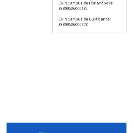
CNPJ Campus de Florianópolis:
83899526000182
CNPJ Campus de Curitibanos:
83899526000778