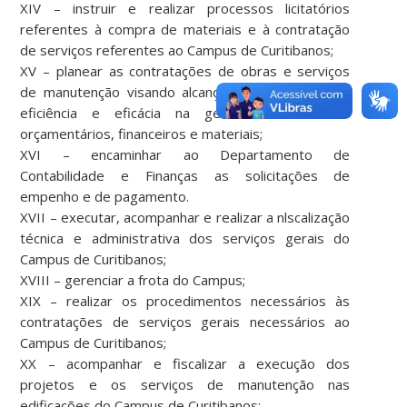
XIV – instruir e realizar processos licitatórios
referentes à compra de materiais e à contratação
de serviços referentes ao Campus de Curitibanos;
XV – planear as contratações de obras e serviços
de manutenção visando alcançar a economicidade,
eficiência e eficácia na gestão de recursos
orçamentários, financeiros e materiais;
XVI – encaminhar ao Departamento de
Contabilidade e Finanças as solicitações de
empenho e de pagamento.
XVII – executar, acompanhar e realizar a nlscalização
técnica e administrativa dos serviços gerais do
Campus de Curitibanos;
XVIII – gerenciar a frota do Campus;
XIX – realizar os procedimentos necessários às
contratações de serviços gerais necessários ao
Campus de Curitibanos;
XX – acompanhar e fiscalizar a execução dos
projetos e os serviços de manutenção nas
edificações do Campus de Curitibanos;