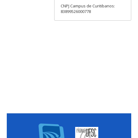
CNPJ Campus de Curitibanos:
83899526000778