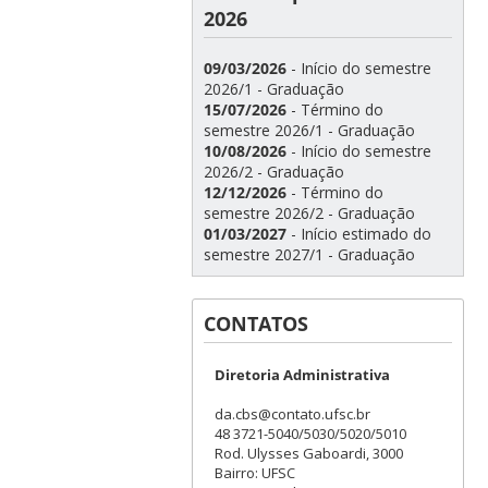
2026
09/03/2026
- Início do semestre
2026/1 - Graduação
15/07/2026
- Término do
semestre 2026/1 - Graduação
10/08/2026
- Início do semestre
2026/2 - Graduação
12/12/2026
- Término do
semestre 2026/2 - Graduação
01/03/2027
- Início estimado do
semestre 2027/1 - Graduação
CONTATOS
Diretoria Administrativa
da.cbs@contato.ufsc.br
48 3721-5040/5030/5020/5010
Rod. Ulysses Gaboardi, 3000
Bairro: UFSC