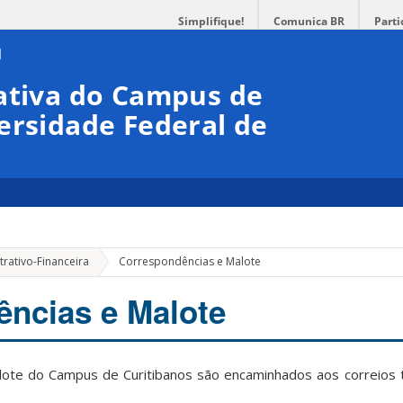
Simplifique!
Comunica BR
Parti
ativa do Campus de
ersidade Federal de
rativo-Financeira
Correspondências e Malote
ncias e Malote
lote do Campus de Curitibanos são encaminhados aos correios 