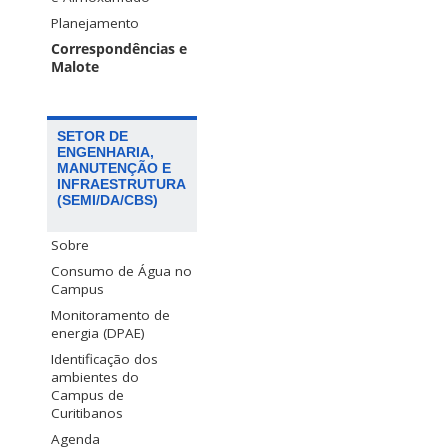
Planejamento
Correspondências e
Malote
SETOR DE
ENGENHARIA,
MANUTENÇÃO E
INFRAESTRUTURA
(SEMI/DA/CBS)
Sobre
Consumo de Água no
Campus
Monitoramento de
energia (DPAE)
Identificação dos
ambientes do
Campus de
Curitibanos
Agenda