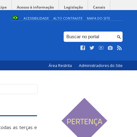
cipe
Acesso à informação
Legislação
Canais
ACESSIBILIDADE
ALTO CONTRASTE
MAPA DO SITE
Área Restrita
Administradores do Site
todas as terças e