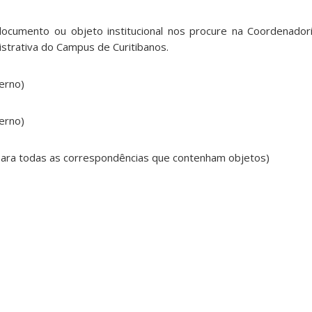
ocumento ou objeto institucional nos procure na Coordenadori
istrativa do Campus de Curitibanos.
terno)
terno)
ara todas as correspondências que contenham objetos)