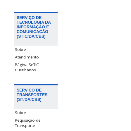
SERVIÇO DE
TECNOLOGIA DA
INFORMAÇÃO E
COMUNICAÇÃO
(STIC/DA/CBS)
Sobre
Atendimento
Página SeTIC
Curitibanos
SERVIÇO DE
TRANSPORTES
(ST/DA/CBS)
Sobre
Requisição de
Transporte