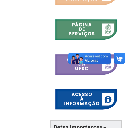
Datas Importantes –