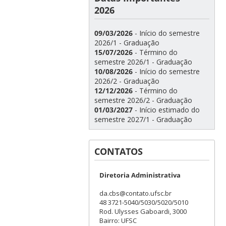
2026
09/03/2026
- Início do semestre
2026/1 - Graduação
15/07/2026
- Término do
semestre 2026/1 - Graduação
10/08/2026
- Início do semestre
2026/2 - Graduação
12/12/2026
- Término do
semestre 2026/2 - Graduação
01/03/2027
- Início estimado do
semestre 2027/1 - Graduação
CONTATOS
Diretoria Administrativa
da.cbs@contato.ufsc.br
48 3721-5040/5030/5020/5010
Rod. Ulysses Gaboardi, 3000
Bairro: UFSC